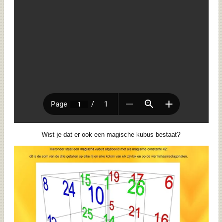
Wist je dat er ook een magische kubus bestaat?