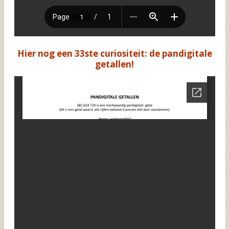
Hier nog een 33ste curiositeit: de pandigitale
getallen!