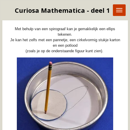
Ga
Curiosa Mathematica - deel 1
direct
naar
de
hoofdinhoud
Met behulp van een spirograaf kan je gemakkelijk een ellips
tekenen.
Je kan het zelfs met een pannetje,
een cirkelvormig stukje karton
en een potlood
(zoals je op de onderstaande figuur kunt zien).