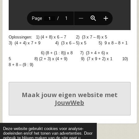
Oplossingen: 1) (4 + 8) x 6 – 7 2) (3 x 7 – 8) x 5
3) (4 + 4) x 7 + 9 4) (3 x 6 – 5) x 5 5) 9 x 8 – 8 + 1
6) (8 + (1 : 8)) x 8 7) (3 + 4 + 6) x
5 8) (2 + 3) x (4 + 9) 9) (7 x 9 + 2) x 1 10)
8 + 8 – (9 : 9)
Maak jouw eigen website met
JouwWeb
Deze website gebruikt cookies voor analyse-
doeleinden en/of het tonen van advertenties. Door
gebruik te blijven maken van de site gaat u