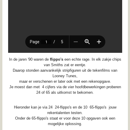
In de jaren '90 waren de
flippo's
een echte rage. In elk zakje chips
van Smiths zat er eentje.
Daarop stonden aanvankelijk stripfiguren uit de tekenfilms van
Looney Tunes,
maar er verschenen er later ook met een rekenopgave.
Je moest dan met 4 cijfers via de vier hoofdbewerkingen proberen
24 of 65 als uitkomst te bekomen.
Hieronder kan je via
24 24-flippo's en de
10 65-flippo's jouw
rekentalenten testen.
Onder de 65-flippo's staat er voor deze 10 opgaven ook een
mogelijke oplossing.